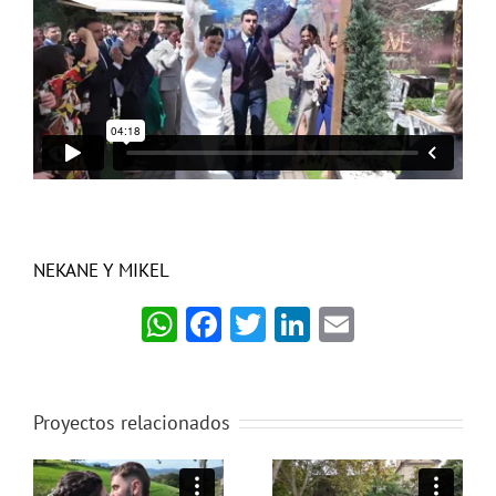
NEKANE Y MIKEL
WhatsApp
Facebook
Twitter
LinkedIn
Email
Proyectos relacionados