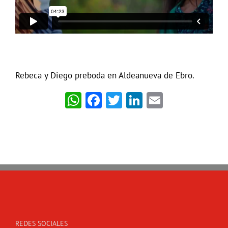
Rebeca y Diego preboda en Aldeanueva de Ebro.
WhatsApp
Facebook
Twitter
LinkedIn
Email
REDES SOCIALES